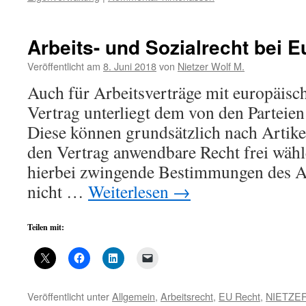
Arbeits- und Sozialrecht bei 
Veröffentlicht am
8. Juni 2018
von
Nietzer Wolf M.
Auch für Arbeitsverträge mit europäisc
Vertrag unterliegt dem von den Parteien
Diese können grundsätzlich nach Artik
den Vertrag anwendbare Recht frei wäh
hierbei zwingende Bestimmungen des A
nicht …
Weiterlesen
→
Teilen mit:
Veröffentlicht unter
Allgemein
,
Arbeitsrecht
,
EU Recht
,
NIETZER 