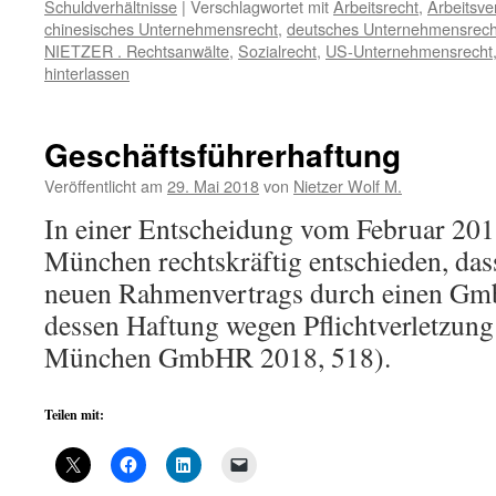
Schuldverhältnisse
|
Verschlagwortet mit
Arbeitsrecht
,
Arbeitsve
chinesisches Unternehmensrecht
,
deutsches Unternehmensrech
NIETZER . Rechtsanwälte
,
Sozialrecht
,
US-Unternehmensrecht
hinterlassen
Geschäftsführerhaftung
Veröffentlicht am
29. Mai 2018
von
Nietzer Wolf M.
In einer Entscheidung vom Februar 20
München rechtskräftig entschieden, das
neuen Rahmenvertrags durch einen Gm
dessen Haftung wegen Pflichtverletzun
München GmbHR 2018, 518).
Teilen mit: