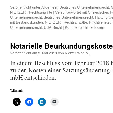
Veröffentlicht unter
Allgemein
,
Deutsches Unternehmensrecht
,
G
NIETZER . Rechtsanwälte
|
Verschlagwortet mit
Chinesisches R
Unternehmensrecht
,
deutsches Unternehmensrecht
,
Haftung Ge
mit Bestandskunden
,
NIETZER . Rechtsanwälte
,
Pflichtverletzu
Unternehmensrecht
,
USA Recht
|
Kommentar hinterlassen
Notarielle Beurkundungskost
Veröffentlicht am
3. Mai 2018
von
Nietzer Wolf M.
In einem Beschluss vom Februar 2018
zu den Kosten einer Satzungsänderung b
mbH entschieden.
Teilen mit: