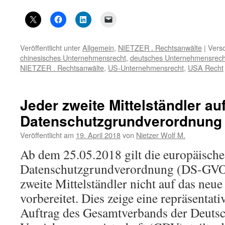
Veröffentlicht unter
Allgemein
,
NIETZER . Rechtsanwälte
|
Versc
chinesisches Unternehmensrecht
,
deutsches Unternehmensrech
NIETZER . Rechtsanwälte
,
US-Unternehmensrecht
,
USA Recht
Jeder zweite Mittelständler au
Datenschutzgrundverordnung n
Veröffentlicht am
19. April 2018
von
Nietzer Wolf M.
Ab dem 25.05.2018 gilt die europäische
Datenschutzgrundverordnung (DS-GVO)
zweite Mittelständler nicht auf das neu
vorbereitet. Dies zeige eine repräsenta
Auftrag des Gesamtverbands der Deuts