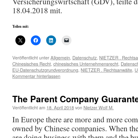
Versicherungswirtschaft (GDV), teilte 
18.04.2018 mit.
Teilen mit:
Veröffentlicht unter
Allgemein
,
Datenschutz
,
NIETZER . Rechtsa
Chinesisches Recht
,
chinesisches Unternehmensrecht
,
Datensc
EU-Datenschutzgrundverordnung
,
NIETZER . Rechtsanwälte
,
U
Kommentar hinterlassen
The Parent Company Guarante
Veröffentlicht am
18. April 2018
von
Nietzer Wolf M.
In Europe there are more and more com
owned by Chinese companies. When th
are doing business with them and the bu