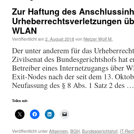
Zur Haftung des Anschlussinh
Urheberrechtsverletzungen üb
WLAN
Veröffentlicht am
2. August 2018
von
Nietzer Wolf M.
Der unter anderem für das Urheberrecht 
Zivilsenat des Bundesgerichtshofs hat e
Betreiber eines Internetzugangs über 
Exit-Nodes nach der seit dem 13. Oktob
Neufassung des § 8 Abs. 1 Satz 2 des 
Teilen mit:
Veröffentlicht unter
Allgemein
,
BGH
,
Bundesgerichtshof
,
IT-Rec