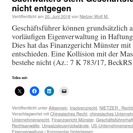
nicht entgegen
Veröffentlicht am
20. Juni 2018
von
Nietzer Wolf M.
Geschäftsführer können grundsätzlich a
vorläufigen Eigenverwaltung in Haftu
Dies hat das Finanzgericht Münster mit
entschieden. Eine Kollision mit der Mas
bestehe nicht (Az.: 7 K 783/17, BeckRS
Teilen mit:
Veröffentlicht unter
Allgemein
,
Insolvenzrecht
,
NIETZER . Recht
Verschlagwortet mit
Chinesisches Recht
,
chinesisches Unterne
Unternehmensrecht
,
Finanzgericht Münster
,
Geschäftsführerhaf
Rechtsanwälte
,
Umsatzsteuerrückstände
,
US-Unternehmensrec
Eigenverwaltung
|
Kommentar hinterlassen