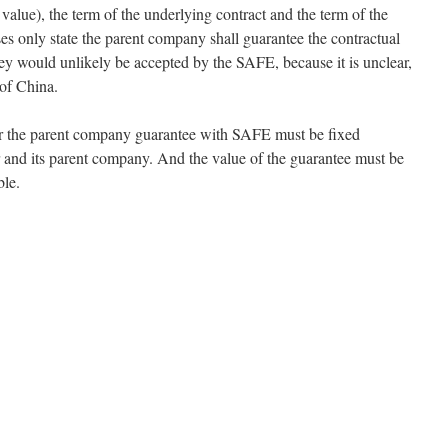
 value), the term of the underlying contract and the term of the
ses only state the parent company shall guarantee the contractual
hey would unlikely be accepted by the SAFE, because it is unclear,
of China.
ter the parent company guarantee with SAFE must be fixed
or and its parent company. And the value of the guarantee must be
ble.