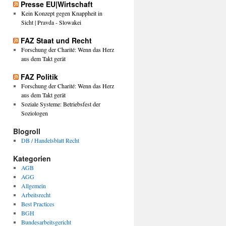
Presse EU|Wirtschaft
Kein Konzept gegen Knappheit in
Sicht | Pravda - Slowakei
FAZ Staat und Recht
Forschung der Charité: Wenn das Herz
aus dem Takt gerät
FAZ Politik
Forschung der Charité: Wenn das Herz
aus dem Takt gerät
Soziale Systeme: Betriebsfest der
Soziologen
Blogroll
DB / Handelsblatt Recht
Kategorien
AGB
AGG
Allgemein
Arbeitsrecht
Best Practices
BGH
Bundesarbeitsgericht