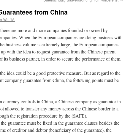
Guarantees from China
er Wolf M.
 there are more and more companies founded or owned by
ompanies. When the European companies are doing business with
he business volume is extremely large, the European companies
p with the idea to request guarantee from the Chinese parent
 its business partner, in order to secure the performance of them.
the idea could be a good protective measure. But as regard to the
arent company guarantee from China, the following points must be
ign currency controls in China, a Chinese company as guarantor in
not allowed to transfer any money across the Chinese border to a
through the registration procedure by the (SAFE).
f the guarantee must be fixed in the guarantee clauses besides the
ame of creditor and debtor (beneficiary of the guarantee), the