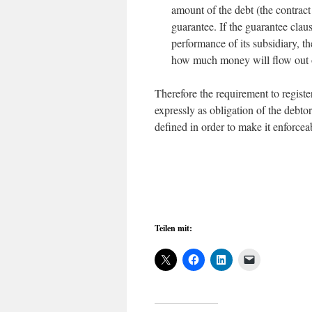
amount of the debt (the contract
guarantee. If the guarantee clau
performance of its subsidiary, t
how much money will flow out 
Therefore the requirement to regis
expressly as obligation of the debt
defined in order to make it enforcea
Teilen mit: