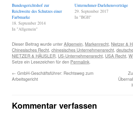
Bundesgerichtshof zur
Unternehmer-Darlehensverträge
Reichweite des Schutzes einer
29. September 2017
Farbmarke
In "BGH"
18. September 2014
In "Allgemein"
Dieser Beitrag wurde unter
Allgemein
,
Markenrecht
,
Nietzer & H
Chinesisches Recht
,
chinesisches Unternehmensrecht
,
deutsch
NIETZER & HÄUSLER
,
US-Unternehmensrecht
,
USA Recht
,
Wo
Setze ein Lesezeichen für den
Permalink
.
←
GmbH-Geschäftsführer: Rechtsweg zum
Zu
Arbeitsgericht
Überna
Kommentar verfassen