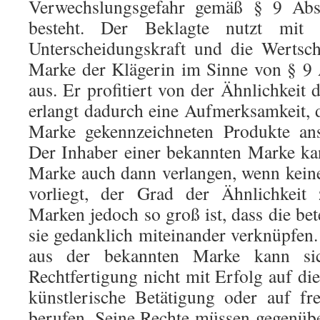
Verwechslungsgefahr gemäß § 9 Ab
besteht. Der Beklagte nutzt mit
Unterscheidungskraft und die Wertsc
Marke der Klägerin im Sinne von § 9
aus. Er profitiert von der Ähnlichkeit
erlangt dadurch eine Aufmerksamkeit, d
Marke gekennzeichneten Produkte anso
Der Inhaber einer bekannten Marke ka
Marke auch dann verlangen, wenn kein
vorliegt, der Grad der Ähnlichkeit
Marken jedoch so groß ist, dass die bet
sie gedanklich miteinander verknüpfe
aus der bekannten Marke kann si
Rechtfertigung nicht mit Erfolg auf di
künstlerische Betätigung oder auf f
berufen. Seine Rechte müssen gegenüb