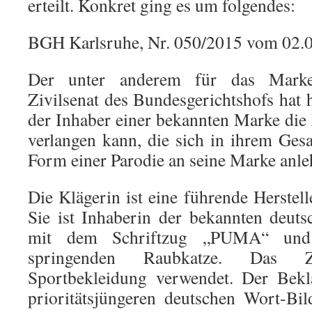
erteilt. Konkret ging es um folgendes:
BGH Karlsruhe, Nr. 050/2015 vom 02.
Der unter anderem für das Marken
Zivilsenat des Bundesgerichtshofs hat 
der Inhaber einer bekannten Marke di
verlangen kann, die sich in ihrem Ges
Form einer Parodie an seine Marke anle
Die Klägerin ist eine führende Herstell
Sie ist Inhaberin der bekannten deut
mit dem Schriftzug „PUMA“ und
springenden Raubkatze. Das 
Sportbekleidung verwendet. Der Bekla
prioritätsjüngeren deutschen Wort-Bi