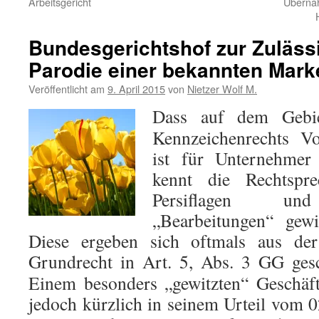
Arbeitsgericht
Überna
Bundesgerichtshof zur Zulässi
Parodie einer bekannten Mark
Veröffentlicht am
9. April 2015
von
Nietzer Wolf M.
Dass auf dem Gebi
Kennzeichenrechts Vor
ist für Unternehmer
kennt die Rechtspre
Persiflagen und 
„Bearbeitungen“ gewi
Diese ergeben sich oftmals aus de
Grundrecht in Art. 5, Abs. 3 GG gesc
Einem besonders „gewitzten“ Geschäf
jedoch kürzlich in seinem Urteil vom 