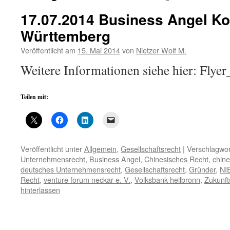
17.07.2014 Business Angel K
Württemberg
Veröffentlicht am
15. Mai 2014
von
Nietzer Wolf M.
Weitere Informationen siehe hier: F
Teilen mit:
Veröffentlicht unter
Allgemein
,
Gesellschaftsrecht
|
Verschlagwor
Unternehmensrecht
,
Business Angel
,
Chinesisches Recht
,
chin
deutsches Unternehmensrecht
,
Gesellschaftsrecht
,
Gründer
,
NI
Recht
,
venture forum neckar e. V.
,
Volksbank heilbronn
,
Zukunft
hinterlassen