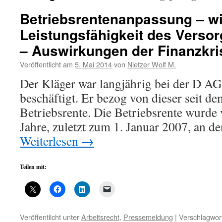
Betriebsrentenanpassung – wi
Leistungsfähigkeit des Verso
– Auswirkungen der Finanzkri
Veröffentlicht am
5. Mai 2014
von
Nietzer Wolf M.
Der Kläger war langjährig bei der D AG
beschäftigt. Er bezog von dieser seit de
Betriebsrente. Die Betriebsrente wurde 
Jahre, zuletzt zum 1. Januar 2007, an d
Weiterlesen
→
Teilen mit:
Veröffentlicht unter
Arbeitsrecht
,
Pressemeldung
|
Verschlagwort