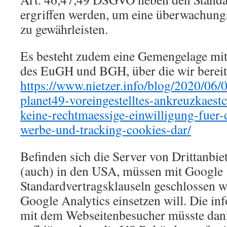
ergriffen werden, um eine überwachung
zu gewährleisten.
Es besteht zudem eine Gemengelage mi
des EuGH und BGH, über die wir bereits
https://www.nietzer.info/blog/2020/06/
planet49-voreingestelltes-ankreuzkaestc
keine-rechtmaessige-einwilligung-fuer-
werbe-und-tracking-cookies-dar/
Befinden sich die Server von Drittanbie
(auch) in den USA, müssen mit Google
Standardvertragsklauseln geschlossen 
Google Analytics einsetzen will. Die in
mit dem Webseitenbesucher müsste dann