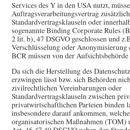
Services des Y in den USA nutzt, müss
Auftragsverarbeitungsvertrag zusätzlic
Standardvertragsklauseln oder innerhal
sogenannte Binding Corporate Rules (B
2 lit. b), 47 DSGVO geschlossen und z.B
Verschlüsselung oder Anonymisierung e
BCR müssen von der Aufsichtsbehörde
Da sich die Herstellung des Datenschutz
erzwingen lässt bzw. sich Behörden nic
zivilrechtlichen Vereinbarungen oder
Standardvertragsklauseln zwischen priv
privatwirtschaftlichen Parteien binden l
insbesondere darauf ankommen, welche 
organisatorischen Maßnahmen (TOM) u
Art. 46,47,49 DSGVO neben den Standa