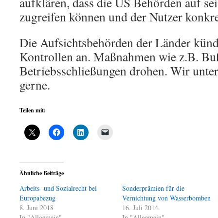
aufklären, dass die US Behörden auf se
zugreifen können und der Nutzer konkret
Die Aufsichtsbehörden der Länder kündi
Kontrollen an. Maßnahmen wie z.B. Bu
Betriebsschließungen drohen. Wir unters
gerne.
Teilen mit:
Ähnliche Beiträge
Arbeits- und Sozialrecht bei
Sonderprämien für die
Europabezug
Vernichtung von Wasserbomben
8. Juni 2018
16. Juli 2014
In "Allgemein"
In "Allgemein"