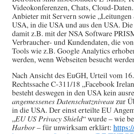
Videokonferenzen, Chats, Cloud-Daten. D
Anbieter mit Servern sowie „Leitungen
USA, in die USA und aus den USA. Di
damit z.B. mit der NSA Software PRISM
Verbraucher- und Kundendaten, die vo
Tools wie z.B. Google Analytics erhobe
werden, wenn Webseiten besucht werde
Nach Ansicht des EuGH, Urteil vom 16
Rechtssache C-311/18 „Facebook Irela
besteht deswegen in den USA kein ausr
angemessenes Datenschutzniveau
zur Ü
in die USA. Der einst erteilte EU Ange
„
EU US Privacy Shield
“ wurde – wie be
Harbor
– für unwirksam erklärt:
https:/