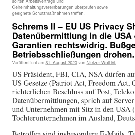
sollten Arbeitsverträge und
Geheimhaltungsvereinbarungen überprüfen sowie
geeignete Schutzmaßnahmen treffen.
Schrems II – EU US Privacy S
Datenübermittlung in die USA
Garantien rechtswidrig. Bußg
Betriebsschließungen drohen.
Veröffentlicht am
31. August 2020
von
Nietzer Wolf M.
US Präsident, FBI, CIA, NSA dürfen au
US Gesetze (Patriot Act, Freedom Act, 
richterlichen Beschluss auf Post, Tele
Datenübermittlungen, sprich auf Server
und Unternehmen mit Sitz in den USA (g
Tochterunternehmen im Ausland, Deutsc
Betroffen sind insbesondere E-Mails, T