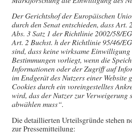
Marktforschung die Einwilligung des Nut
Der Gerichtshof der Europäischen Unio
durch den Senat entschieden, dass Art. 2
Abs. 3 Satz 1 der Richtlinie 2002/58/E
Art. 2 Buchst. h der Richtlinie 95/46/E
sind, dass keine wirksame Einwilligung 
Bestimmungen vorliegt, wenn die Speic
Informationen oder der Zugriff auf Info
im Endgerät des Nutzers einer Website ge
Cookies durch ein voreingestelltes Ankr
wird, das der Nutzer zur Verweigerung 
abwählen muss“.
Die detaillierten Urteilsgründe stehen n
zur Pressemitteilung: