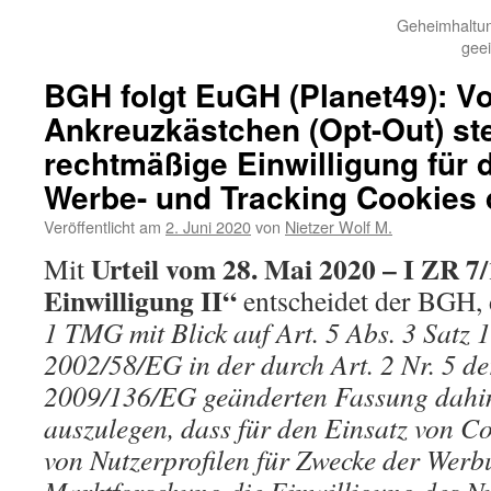
Geheimhaltun
gee
BGH folgt EuGH (Planet49): Vo
Ankreuzkästchen (Opt-Out) ste
rechtmäßige Einwilligung für 
Werbe- und Tracking Cookies 
Veröffentlicht am
2. Juni 2020
von
Nietzer Wolf M.
Urteil vom 28. Mai 2020 – I ZR 7
Mit
Einwilligung II“
entscheidet der BGH, 
1 TMG mit Blick auf Art. 5 Abs. 3 Satz 1
2002/58/EG in der durch Art. 2 Nr. 5 der
2009/136/EG geänderten Fassung dahin
auszulegen, dass für den Einsatz von Co
von Nutzerprofilen für Zwecke der Wer