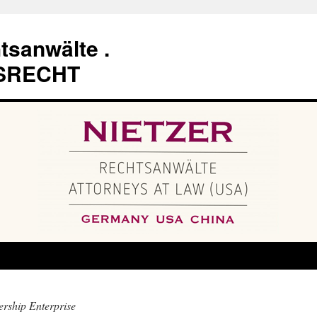
tsanwälte .
SRECHT
ership Enterprise