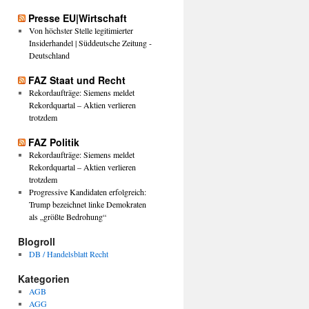
Presse EU|Wirtschaft
Von höchster Stelle legitimierter
Insiderhandel | Süddeutsche Zeitung -
Deutschland
FAZ Staat und Recht
Rekordaufträge: Siemens meldet
Rekordquartal – Aktien verlieren
trotzdem
FAZ Politik
Rekordaufträge: Siemens meldet
Rekordquartal – Aktien verlieren
trotzdem
Progressive Kandidaten erfolgreich:
Trump bezeichnet linke Demokraten
als „größte Bedrohung“
Blogroll
DB / Handelsblatt Recht
Kategorien
AGB
AGG