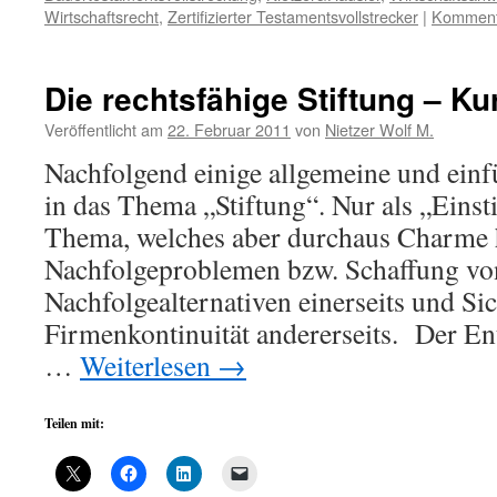
Wirtschaftsrecht
,
Zertifizierter Testamentsvollstrecker
|
Kommenta
Die rechtsfähige Stiftung – Ku
Veröffentlicht am
22. Februar 2011
von
Nietzer Wolf M.
Nachfolgend einige allgemeine und ein
in das Thema „Stiftung“. Nur als „Einst
Thema, welches aber durchaus Charme 
Nachfolgeproblemen bzw. Schaffung vo
Nachfolgealternativen einerseits und Si
Firmenkontinuität andererseits. Der E
…
Weiterlesen
→
Teilen mit: