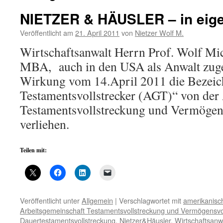
NIETZER & HÄUSLER – in eig
Veröffentlicht am
21. April 2011
von
Nietzer Wolf M.
Wirtschaftsanwalt Herrn Prof. Wolf Mic
MBA, auch in den USA als Anwalt zuge
Wirkung vom 14.April 2011 die Bezeich
Testamentsvollstrecker (AGT)“ von der
Testamentsvollstreckung und Vermögen
verliehen.
Teilen mit:
Veröffentlicht unter
Allgemein
|
Verschlagwortet mit
amerikanisc
Arbeitsgemeinschaft Testamentsvollstreckung und Vermögensvo
Dauertestamentsvollstreckung
,
Nietzer&Häusler
,
Wirtschaftsanw