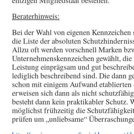
einzigen Mitgliedstaat bestehen.
Beraterhinweis:
Bei der Wahl von eigenen Kennzeichen so
die Liste der absoluten Schutzhindernis
Allzu oft werden vorschnell Marken bz
Unternehmenskennzeichen gewählt, die 
Leistung einprägsam und gut beschreib
lediglich beschreibend sind. Die dann g
schon mit einigem Aufwand etablierten
erweisen sich dann als nicht schutzfäh
besteht dann kein praktikabler Schutz. 
möglichst frühzeitig die Schutzfähigke
prüfen um „unliebsame“ Überraschunge