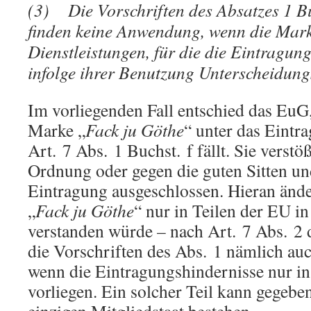
(3) Die Vorschriften des Absatzes 1 B
finden keine Anwendung, wenn die Mark
Dienstleistungen, für die die Eintragun
infolge ihrer Benutzung Unterscheidungs
Im vorliegenden Fall entschied das EuG
Marke „
Fack ju Göthe
“ unter das Eintr
Art. 7 Abs. 1 Buchst. f fällt. Sie verstö
Ordnung oder gegen die guten Sitten un
Eintragung ausgeschlossen. Hieran ände
„
Fack ju Göthe
“ nur in Teilen der EU i
verstanden würde – nach Art. 7 Abs. 2
die Vorschriften des Abs. 1 nämlich a
wenn die Eintragungshindernisse nur in
vorliegen. Ein solcher Teil kann gegebe