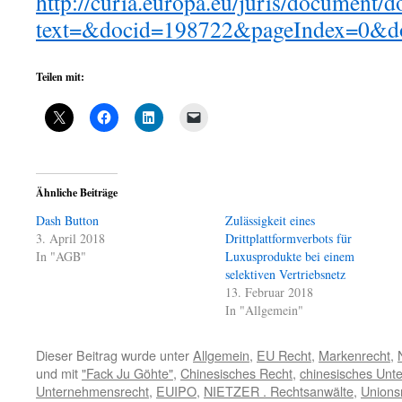
http://curia.europa.eu/juris/document/d
text=&docid=198722&pageIndex=0&d
Teilen mit:
Ähnliche Beiträge
Dash Button
Zulässigkeit eines
3. April 2018
Drittplattformverbots für
In "AGB"
Luxusprodukte bei einem
selektiven Vertriebsnetz
13. Februar 2018
In "Allgemein"
Dieser Beitrag wurde unter
Allgemein
,
EU Recht
,
Markenrecht
,
und mit
"Fack Ju Göhte"
,
Chinesisches Recht
,
chinesisches Unt
Unternehmensrecht
,
EUIPO
,
NIETZER . Rechtsanwälte
,
Unions