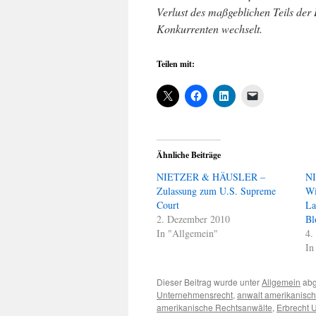
Verlust des maßgeblichen Teils der 
Konkurrenten wechselt.
Teilen mit:
Ähnliche Beiträge
NIETZER & HÄUSLER –
N
Zulassung zum U.S. Supreme
Wi
Court
La
2. Dezember 2010
Bl
In "Allgemein"
4.
In
Dieser Beitrag wurde unter
Allgemein
abg
Unternehmensrecht
,
anwalt amerikanisc
amerikanische Rechtsanwälte
,
Erbrecht 