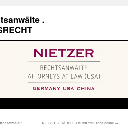
tsanwälte .
SRECHT
zgesetzes auf
NIETZER & HÄUSLER ist mit drei Blogs online
→