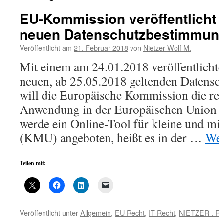
EU-Kommission veröffentlicht 
neuen Datenschutzbestimmu
Veröffentlicht am
21. Februar 2018
von
Nietzer Wolf M.
Mit einem am 24.01.2018 veröffentlicht
neuen, ab 25.05.2018 geltenden Daten
will die Europäische Kommission die r
Anwendung in der Europäischen Union e
werde ein Online-Tool für kleine und m
(KMU) angeboten, heißt es in der …
We
Teilen mit:
Veröffentlicht unter
Allgemein
,
EU Recht
,
IT-Recht
,
NIETZER . R