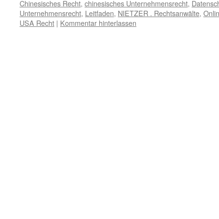
Chinesisches Recht
,
chinesisches Unternehmensrecht
,
Datensc
Unternehmensrecht
,
Leitfaden
,
NIETZER . Rechtsanwälte
,
Onli
USA Recht
|
Kommentar hinterlassen