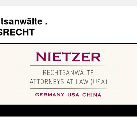
tsanwälte .
SRECHT