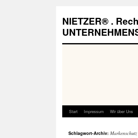
Zum
Inhalt
NIETZER® . Rech
springen
UNTERNEHMEN
Start
Impressum
Wir über Uns
Markenschutz
Schlagwort-Archiv: