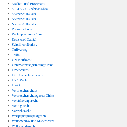
Medien- und Presserecht
NIETZER . Rechtsanwälte
Nietzer & Häusler
Nietzer & Häusler
Nietzer & Häusler
Pressemeldung
Rechtsprechung China
Registered Capital
Schuldverhältnisse
Tarifvertrag
TVöD
UN-Kaufrecht
Unternehmensgründung China
Urheberrecht
US Unternehmensrecht
USA Recht
UWG
Verbraucherschutz
Verbraucherschutzgesetz China
Versicherungsrecht
Vertragsrecht
Vertriebsrecht
Wertpapierprospektgesetz
Wettbewerbs- und Markenrecht
Wettbewerbsrecht