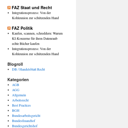
FAZ Staat und Recht
Integrationsprozess: Von der
Kohleunion zur schützenden Hand
FAZ Politik
Kaufen, scannen, schreddern: Warum
KI-Konzerne für ihren Datenraub
echte Bücher kaufen
Integrationsprozess: Von der
Kohleunion zur schützenden Hand
Blogroll
DB / Handelsblatt Recht
Kategorien
AGB
AGG
Allgemein
Arbeitsrecht
Best Practices
BGH
Bundesarbeitsgericht
Bundesfinanzhof
Bundesgerichtshof