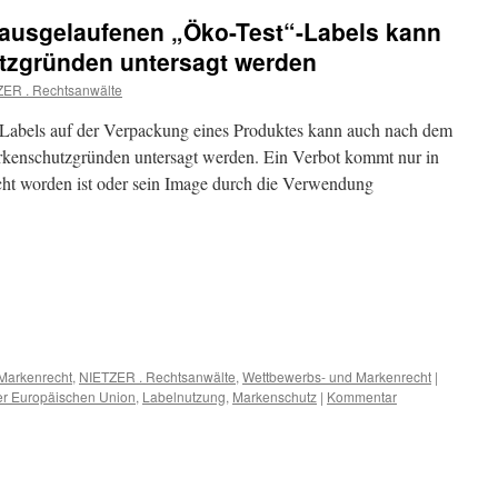
ausgelaufenen „Öko-Test“-Labels kann
tzgründen untersagt werden
ER . Rechtsanwälte
Labels auf der Verpackung eines Produktes kann auch nach dem
arkenschutzgründen untersagt werden. Ein Verbot kommt nur in
cht worden ist oder sein Image durch die Verwendung
Markenrecht
,
NIETZER . Rechtsanwälte
,
Wettbewerbs- und Markenrecht
|
er Europäischen Union
,
Labelnutzung
,
Markenschutz
|
Kommentar