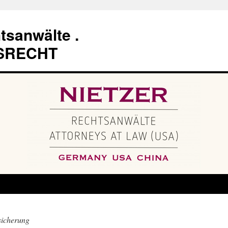
tsanwälte .
SRECHT
sicherung