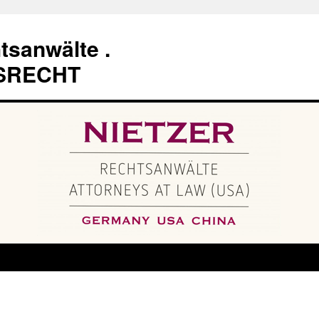
tsanwälte .
SRECHT