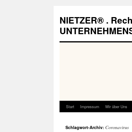
Zum
Inhalt
NIETZER® . Rech
springen
UNTERNEHMEN
Start
Impressum
Wir über Uns
Coronavirus
Schlagwort-Archiv: