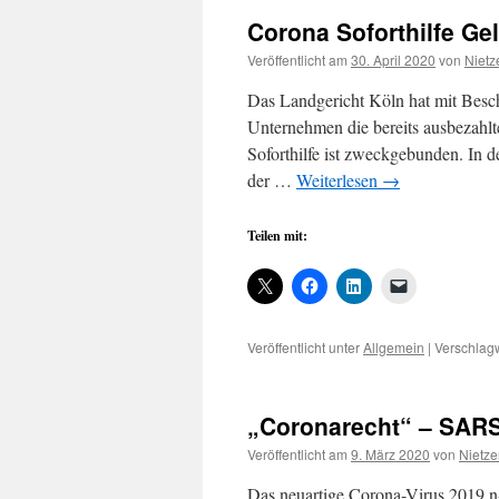
Corona Soforthilfe Ge
Veröffentlicht am
30. April 2020
von
Nietz
Das Landgericht Köln hat mit Besc
Unternehmen die bereits ausbezahlt
Soforthilfe ist zweckgebunden. In 
der …
Weiterlesen
→
Teilen mit:
Veröffentlicht unter
Allgemein
|
Verschlagw
„Coronarecht“ – SARS
Veröffentlicht am
9. März 2020
von
Nietze
Das neuartige Corona-Virus 2019 n