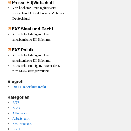
Presse EU|Wirtschaft
Von höchster Stelle legitimierter
Insiderhandel | Süddeutsche Zeitung -
Deutschland
FAZ Staat und Recht
Künstliche Intelligenz: Das
amerikanische KI-Dilemma
FAZ Politik
Künstliche Intelligenz: Das
amerikanische KI-Dilemma
Künstliche Intelligenz: Wenn die KI
zum Mail-Betrüger mutiert
Blogroll
DB / Handelsblatt Recht
Kategorien
AGB
AGG
Allgemein
Arbeitsrecht
Best Practices
BGH