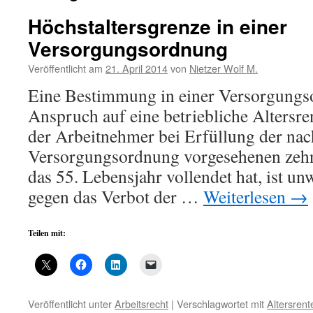
Höchstaltersgrenze in einer
Versorgungsordnung
Veröffentlicht am
21. April 2014
von
Nietzer Wolf M.
Eine Bestimmung in einer Versorgungso
Anspruch auf eine betriebliche Altersre
der Arbeitnehmer bei Erfüllung der nac
Versorgungsordnung vorgesehenen zehn
das 55. Lebensjahr vollendet hat, ist un
gegen das Verbot der …
Weiterlesen
→
Teilen mit:
Veröffentlicht unter
Arbeitsrecht
|
Verschlagwortet mit
Altersrent