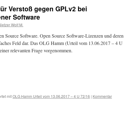
für Verstoß gegen GPLv2 bei
ener Software
ietzer Wolf M.
Open Source Software. Open Source Software-Lizenzen und deren
einfaches Feld dar. Das OLG Hamm (Urteil vom 13.06.2017 – 4 U
 einer relevanten Frage vorgenommen.
tet mit
OLG Hamm Urteil vom 13.06.2017 – 4 U 72/16
|
Kommentar