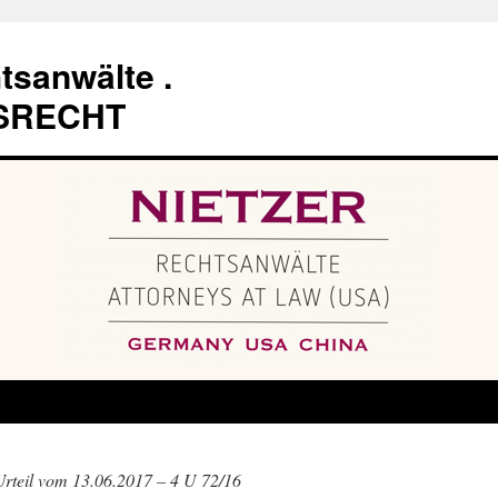
tsanwälte .
SRECHT
eil vom 13.06.2017 – 4 U 72/16