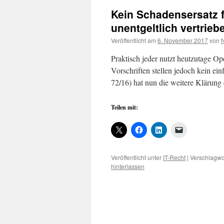
Kein Schadensersatz 
unentgeltlich vertrieb
Veröffentlicht am
6. November 2017
von
N
Praktisch jeder nutzt heutzutage 
Vorschriften stellen jedoch kein 
72/16) hat nun die weitere Klärung
Teilen mit:
Veröffentlicht unter
IT-Recht
|
Verschlagwor
hinterlassen