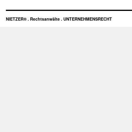
NIETZER® . Rechtsanwälte . UNTERNEHMENSRECHT