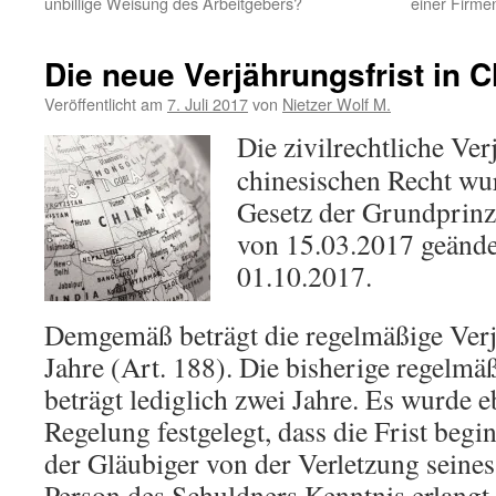
unbillige Weisung des Arbeitgebers?
einer Firme
Die neue Verjährungsfrist in C
Veröffentlicht am
7. Juli 2017
von
Nietzer Wolf M.
Die zivilrechtliche Ver
chinesischen Recht wu
Gesetz der Grundprinzi
von 15.03.2017 geände
01.10.2017.
Demgemäß beträgt die regelmäßige Verj
Jahre (Art. 188). Die bisherige regelmä
beträgt lediglich zwei Jahre. Es wurde e
Regelung festgelegt, dass die Frist begin
der Gläubiger von der Verletzung seine
Person des Schuldners Kenntnis erlangt 