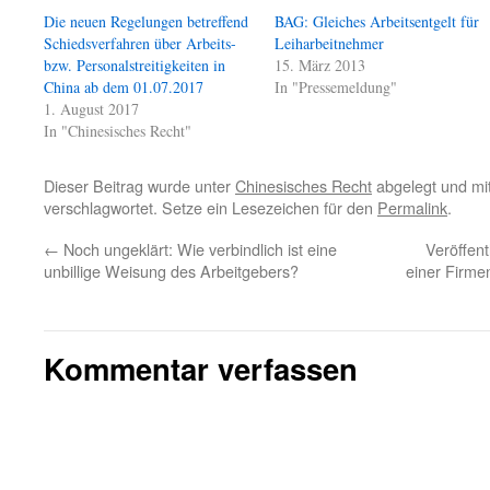
Die neuen Regelungen betreffend
BAG: Gleiches Arbeitsentgelt für
Schiedsverfahren über Arbeits-
Leiharbeitnehmer
bzw. Personalstreitigkeiten in
15. März 2013
China ab dem 01.07.2017
In "Pressemeldung"
1. August 2017
In "Chinesisches Recht"
Dieser Beitrag wurde unter
Chinesisches Recht
abgelegt und mi
verschlagwortet. Setze ein Lesezeichen für den
Permalink
.
←
Noch ungeklärt: Wie verbindlich ist eine
Veröffen
unbillige Weisung des Arbeitgebers?
einer Firme
Kommentar verfassen